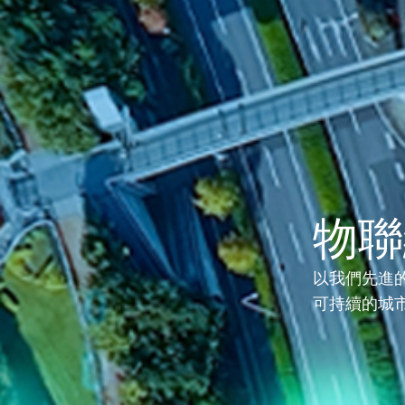
解決
物聯
以我們先進
可持續的城