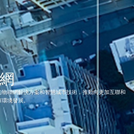
方案
業務
投資者關係
傳媒報導
我們的
網
的物聯網解決方案和智慧城市技術，推動向更加互聯和
市環境發展。