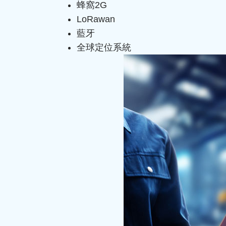
蜂窩2G
LoRawan
藍牙
全球定位系統