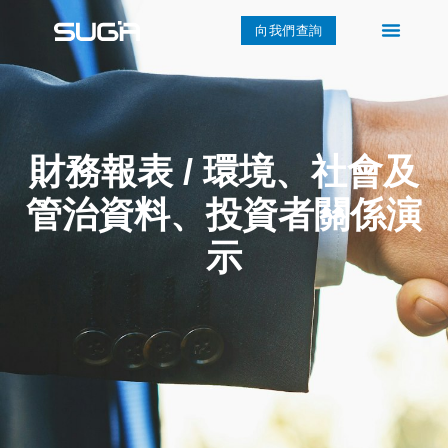
向我們查詢
財務報表 / 環境、社會及
管治資料、投資者關係演
示