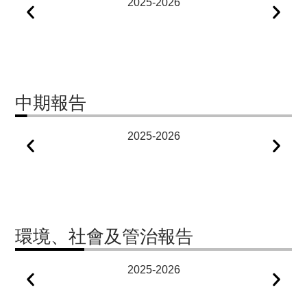
2025-2026
004
20
中期報告
2025-2026
004
20
環境、社會及管治報告
2025-2026
023
20