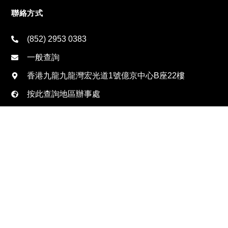
聯絡方式
(852) 2953 0383
一般查詢
香港九龍九龍灣宏光道1號億京中心B座22樓
按此查詢地區辦事處
資源中心
私隱政策
聯絡我們