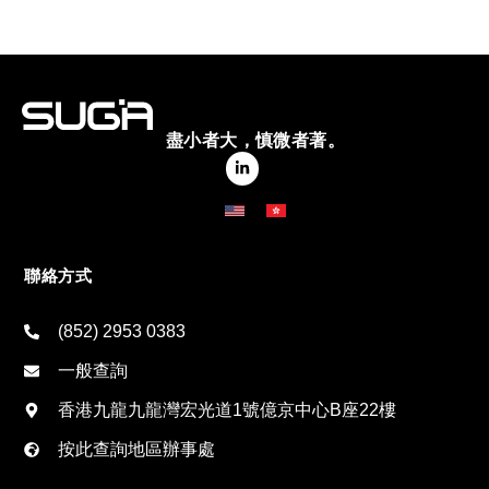
盡小者大，慎微者著。
聯絡方式
(852) 2953 0383
一般查詢
香港九龍九龍灣宏光道1號億京中心B座22樓
按此查詢地區辦事處