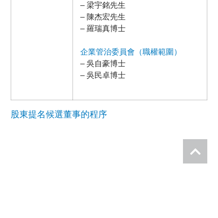
– 梁宇銘先生
– 陳杰宏先生
– 羅瑞真博士
企業管治委員會（職權範圍）
– 吳自豪博士
– 吳民卓博士
股東提名候選董事的程序