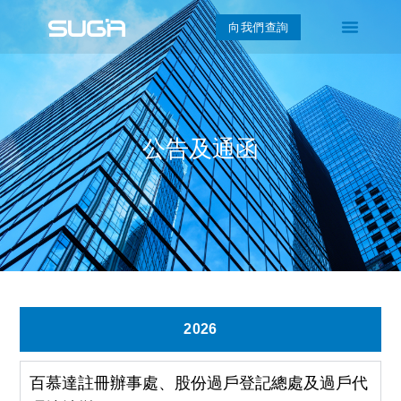
向我們查詢
公告及通函
2026
百慕達註冊辦事處、股份過戶登記總處及過戶代