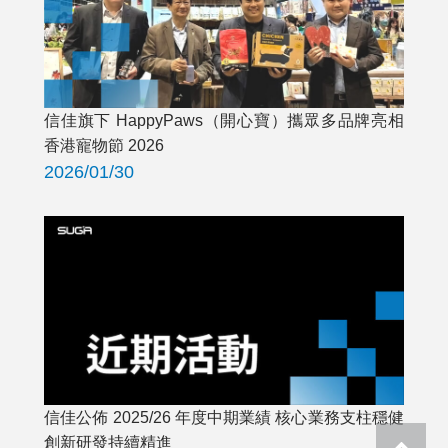
信佳旗下 HappyPaws（開心寶）攜眾多品牌亮相
香港寵物節 2026
2026/01/30
信佳公佈 2025/26 年度中期業績 核心業務支柱穩健
創新研發持續精進