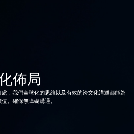
方案
業務
投資者關係
傳媒報導
我們的
化佈局
何處，我們全球化的思維以及有效的跨文化溝通都能為
價值。確保無障礙溝通。