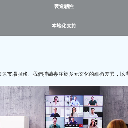
製造韌性
本地化支持
國際市場服務。我們持續專注於多元文化的細微差異，以