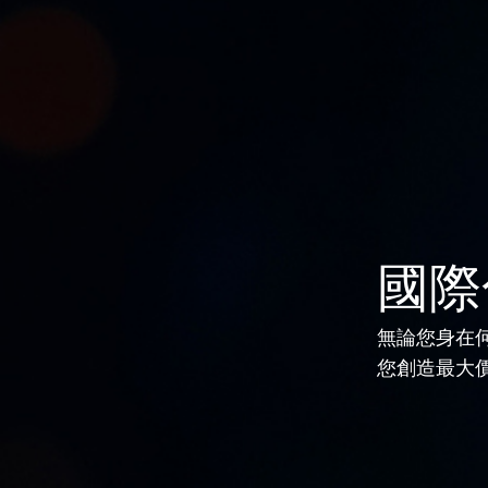
解決
國際
無論您身在
您創造最大