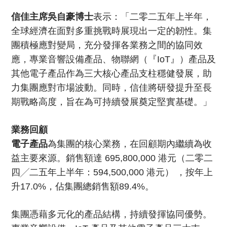
信佳主席吳自豪博士
表示：「二零二五年上半年，
全球經濟在面對多重挑戰時展現出一定的韌性。集
團積極應對變局，充分發揮各業務之間的協同效
應，專業音響設備產品、物聯網（『IoT』）產品及
其他電子產品作為三大核心產品支柱穩健發展，助
力集團應對市場波動。同時，信佳將研發提升至長
期戰略高度，旨在為可持續發展奠定堅實基礎。」
業務回顧
電子產品
為集團的核心業務，在回顧期內繼續為收
益主要來源。銷售額達 695,800,000 港元（二零二
四╱二五年上半年：594,500,000 港元） ，按年上
升17.0%，佔集團總銷售額89.4%。
集團憑藉多元化的產品結構，持續發揮協同優勢。