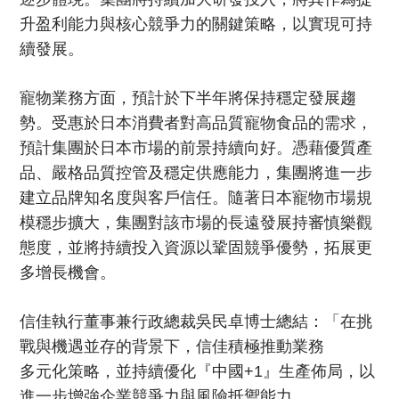
升盈利能力與核心競爭力的關鍵策略，以實現可持
續發展。
寵物業務方面，預計於下半年將保持穩定發展趨
勢。受惠於日本消費者對高品質寵物食品的需求，
預計集團於日本市場的前景持續向好。憑藉優質產
品、嚴格品質控管及穩定供應能力，集團將進一步
建立品牌知名度與客戶信任。隨著日本寵物市場規
模穩步擴大，集團對該市場的長遠發展持審慎樂觀
態度，並將持續投入資源以鞏固競爭優勢，拓展更
多增長機會。
信佳執行董事兼行政總裁吳民卓博士總結：「在挑
戰與機遇並存的背景下，信佳積極推動業務
多元化策略，並持續優化『中國+1』生產佈局，以
進一步增強企業競爭力與風險抵禦能力。