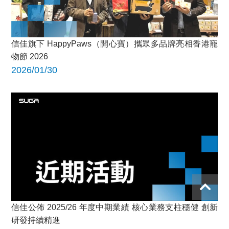
信佳旗下 HappyPaws（開心寶）攜眾多品牌亮相香港寵
物節 2026
2026/01/30
信佳公佈 2025/26 年度中期業績 核心業務支柱穩健 創新
研發持續精進