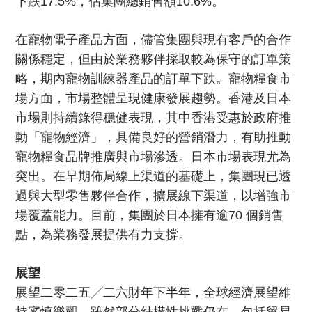
下跌17.5%，佔集團總銷售額10.6%。
在寵物電子產品方面，儘管集團與現有客戶的合作
關係穩定，但由於業務夥伴採取較為保守的訂單策
略，期內寵物訓練器產品的訂單下跌。寵物糧食市
場方面，市場整體呈現健康發展趨勢。香港及日本
市場則持續錄得穩健表現，其中香港受惠於政府推
動「寵物經濟」，具備良好的營銷潛力，有助推動
寵物糧食品牌推廣與市場滲透。日本市場表現尤為
突出。在早期佈局線上渠道的基礎上，集團現已透
過與大型零售夥伴合作，擴展線下渠道，以增強市
場覆蓋能力。目前，集團於日本擁有逾70 個銷售
點，為業務發展提供有力支撐。
展望
展望二零二五╱二六財年下半年，全球經濟展望維