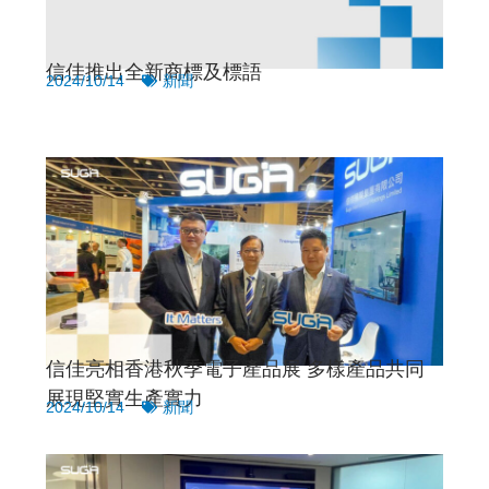
信佳推出全新商標及標語
2024/10/14
新聞
信佳亮相香港秋季電子產品展 多樣產品共同
展現堅實生產實力
2024/10/14
新聞