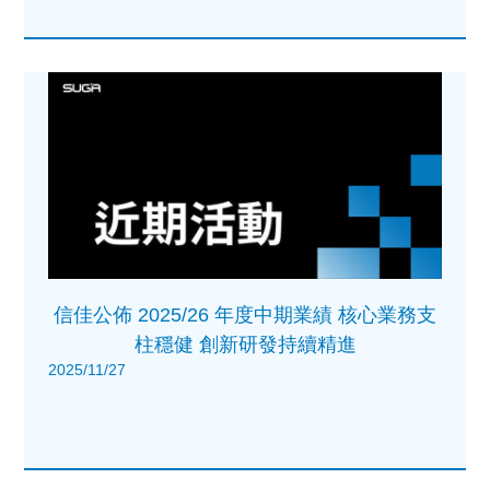
信佳公佈 2025/26 年度中期業績 核心業務支
柱穩健 創新研發持續精進
2025/11/27