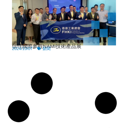
信佳國際參觀NAMI技術產品展
2024/10/07
新聞