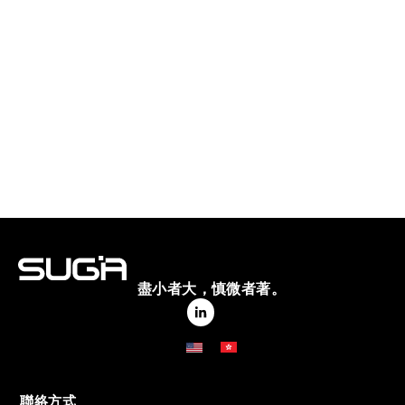
盡小者大，慎微者著。
聯絡方式