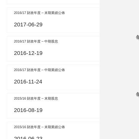
2016/17 財政年度 – 末期業績公佈
2017-06-29
2016/17 財政年度 – 中期股息
2016-12-19
2016/17 財政年度 – 中期業績公佈
2016-11-24
2015/16 財政年度 – 末期股息
2016-08-19
2015/16 財政年度 – 末期業績公佈
2016-06-23