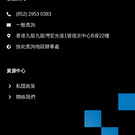
(852) 2953 0383
一般查詢
香港九龍九龍灣宏光道1號億京中心B座22樓
按此查詢地區辦事處
資源中心
私隱政策
聯絡我們