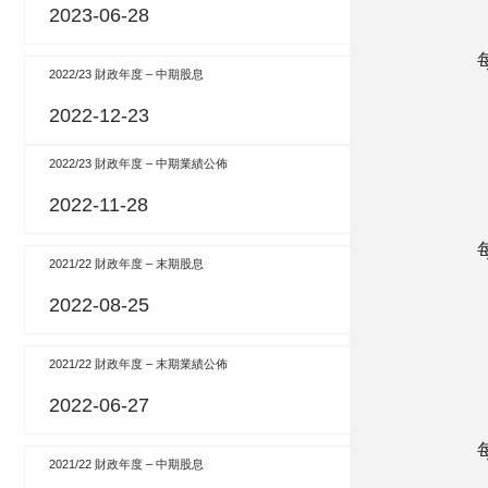
2023-06-28
2022/23 財政年度 – 中期股息
2022-12-23
2022/23 財政年度 – 中期業績公佈
2022-11-28
2021/22 財政年度 – 末期股息
2022-08-25
2021/22 財政年度 – 末期業績公佈
2022-06-27
2021/22 財政年度 – 中期股息