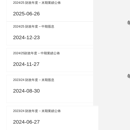
2024/25 財政年度 – 末期業績公佈
2025-06-26
2024/25 財政年度 – 中期股息
2024-12-23
2024/25財政年度 – 中期業績公佈
2024-11-27
2023/24 財政年度 – 末期股息
2024-08-30
2023/24 財政年度 – 末期業績公佈
2024-06-27