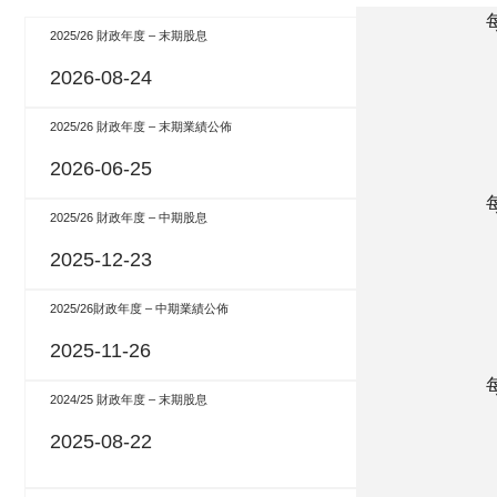
2025/26 財政年度 – 末期股息
2026-08-24
2025/26 財政年度 – 末期業績公佈
2026-06-25
2025/26 財政年度 – 中期股息
2025-12-23
2025/26財政年度 – 中期業績公佈
2025-11-26
2024/25 財政年度 – 末期股息
2025-08-22