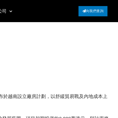
公司
向我們查詢
公布於越南設立廠房計劃，以舒緩貿易戰及內地成本上