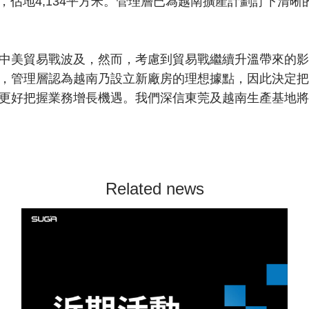
n工業園，佔地4,134平方米。管理層已為越南擴產計劃訂下
中美貿易戰波及，然而，考慮到貿易戰繼續升溫帶來的影
，管理層認為越南乃設立新廠房的理想據點，因此決定把
更好把握業務增長機遇。我們深信東莞及越南生產基地將
Related news