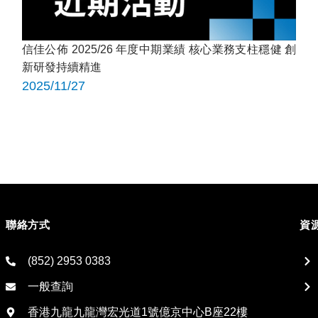
信佳公佈 2025/26 年度中期業績 核心業務支柱穩健 創
新研發持續精進
2025/11/27
聯絡方式
資
(852) 2953 0383
一般查詢
香港九龍九龍灣宏光道1號億京中心B座22樓