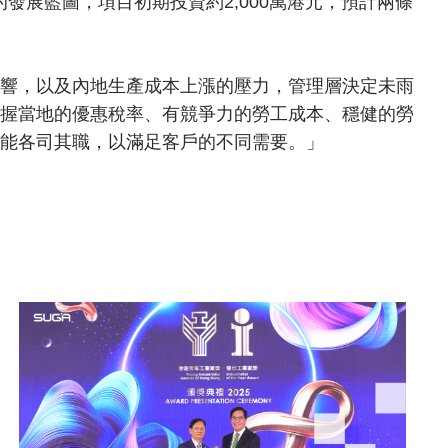
清晰的發展藍圖，項目初期投資約2,000萬港元，預計兩條
響，以及內地生產成本上漲的壓力，管理層決定未雨
握當地的優惠稅率、有競爭力的勞工成本、穩健的勞
能各司其職，以滿足客戶的不同需要。」