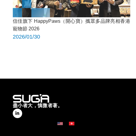
信佳旗下 HappyPaws（開心寶）攜眾多品牌亮相香港
寵物節 2026
2026/01/30
盡小者大，慎微者著。