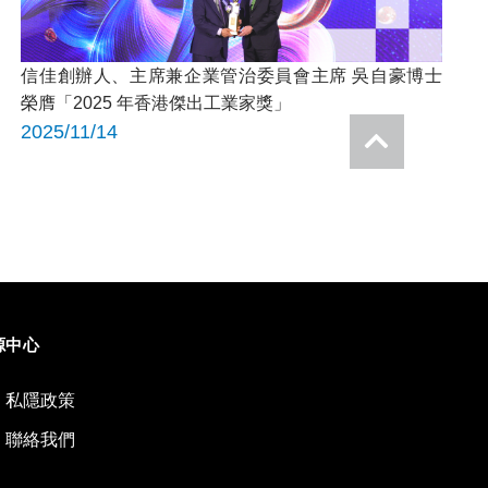
信佳創辦人、主席兼企業管治委員會主席 吳自豪博士
榮膺「2025 年香港傑出工業家獎」
2025/11/14
源中心
私隱政策
聯絡我們