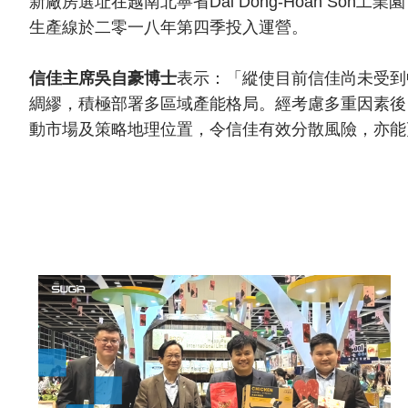
新廠房選址在越南北寧省Dai Dong-Hoan So
生產線於二零一八年第四季投入運營。
信佳主席吳自豪博士
表示：「縱使目前信佳尚未受到
綢繆，積極部署多區域產能格局。經考慮多重因素後
動市場及策略地理位置，令信佳有效分散風險，亦能