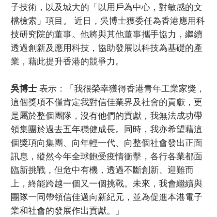
子技術，以及城大的「以用戶為中心，對敏感的文
檔檢索」項目。 近日，吳博士獲委任為香港應用科
技研究院的董事。他將與其他董事攜手協力，繼續
透過創新及應用科技，協助發展以科技為基礎的產
業，藉此提升香港的競爭力。
吳博士
表示：「我很榮幸獲得香港青年工業家獎，
這個獎項不僅肯定我對信佳業界及社會的貢獻，更
是屬於整個團隊，沒有他們的貢獻，我無法成功帶
領集團於過去五年穩健成長。同時，我亦希望藉這
個獎項向集團、向年輕一代、向整個社會發出正面
訊息，縱然今年全球飽受疫情衝擊，各行各業都面
臨新挑戰，但危中有機，透過不斷創新、迎難而
上，終能跨越一個又一個挑戰。未來，我會繼續與
團隊一同帶領信佳邁向新紀元，並為促進本港電子
業和社會的發展作出貢獻。」