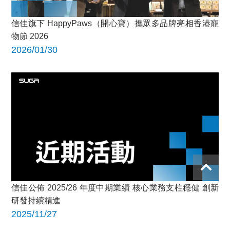
信佳旗下 HappyPaws（開心寶）攜眾多品牌亮相香港寵
物節 2026
2026/01/30
信佳公佈 2025/26 年度中期業績 核心業務支柱穩健 創新
研發持續精進
2025/11/27