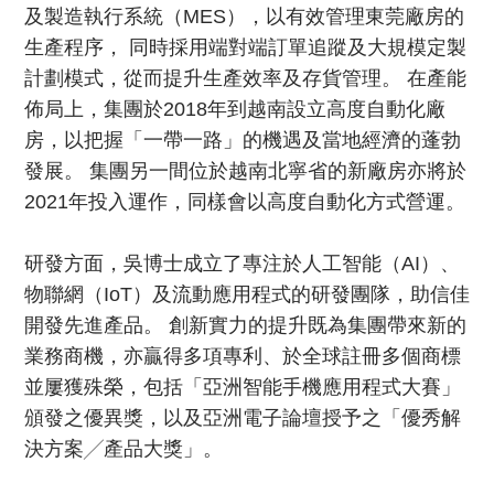
及製造執行系統（MES），以有效管理東莞廠房的
生產程序， 同時採用端對端訂單追蹤及大規模定製
計劃模式，從而提升生產效率及存貨管理。 在產能
佈局上，集團於2018年到越南設立高度自動化廠
房，以把握「一帶一路」的機遇及當地經濟的蓬勃
發展。 集團另一間位於越南北寧省的新廠房亦將於
2021年投入運作，同樣會以高度自動化方式營運。
研發方面，吳博士成立了專注於人工智能（AI）、
物聯網（IoT）及流動應用程式的研發團隊，助信佳
開發先進產品。 創新實力的提升既為集團帶來新的
業務商機，亦贏得多項專利、於全球註冊多個商標
並屢獲殊榮，包括「亞洲智能手機應用程式大賽」
頒發之優異獎，以及亞洲電子論壇授予之「優秀解
決方案╱產品大獎」。