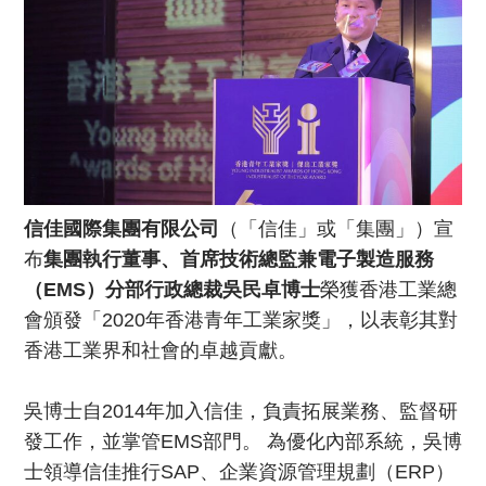
信佳國際集團有限公司
（「信佳」或「集團」）宣
布
集團執行董事、首席技術總監兼電子製造服務
（EMS）分部行政總裁吳民卓博士
榮獲香港工業總
會頒發「2020年香港青年工業家獎」，以表彰其對
香港工業界和社會的卓越貢獻。
吳博士自2014年加入信佳，負責拓展業務、監督研
發工作，並掌管EMS部門。 為優化內部系統，吳博
士領導信佳推行SAP、企業資源管理規劃（ERP）