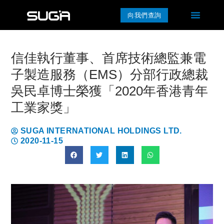
向我們查詢
信佳執行董事、首席技術總監兼電
子製造服務（EMS）分部行政總裁
吳民卓博士榮獲「2020年香港青年
工業家獎」
SUGA INTERNATIONAL HOLDINGS LTD.
2020-11-15