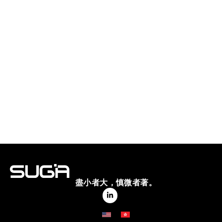
盡小者大，慎微者著。