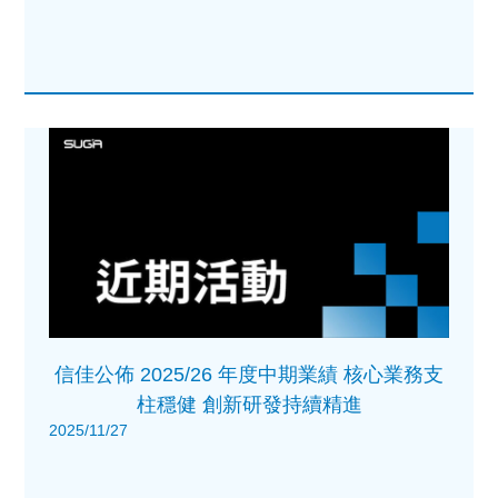
信佳公佈 2025/26 年度中期業績 核心業務支
柱穩健 創新研發持續精進
2025/11/27