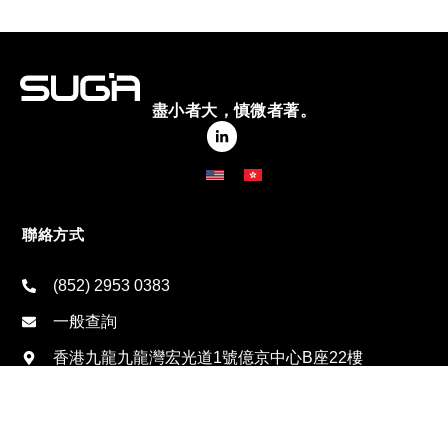
盡小者大，慎微者著。
聯絡方式
(852) 2953 0383
一般查詢
香港九龍九龍灣宏光道1號億京中心B座22樓
按此查詢地區辦事處