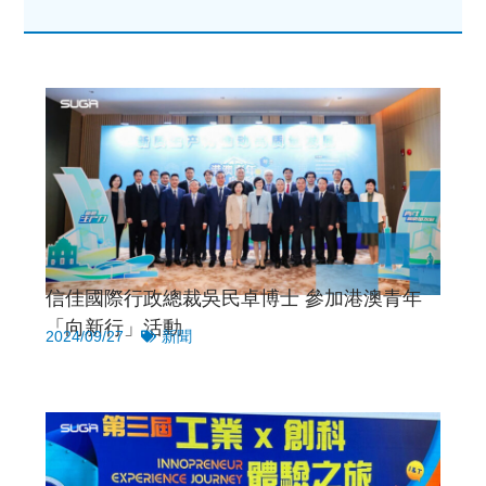
信佳國際行政總裁吳民卓博士 參加港澳青年
「向新行」活動
2024/09/27
新聞