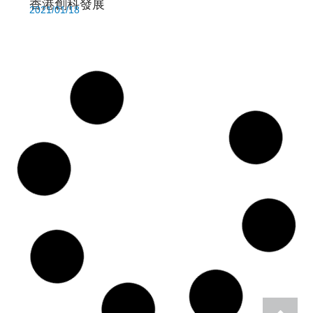
香港創科發展
2021/01/18